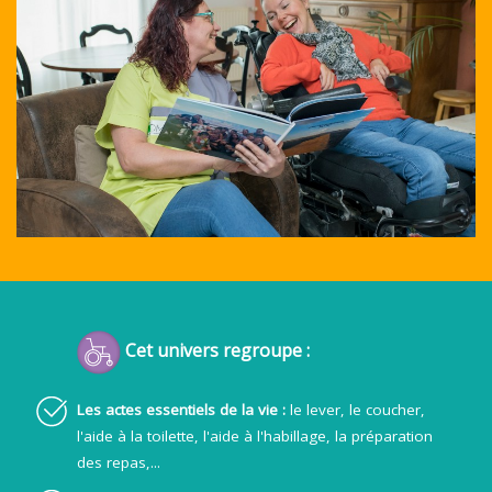
Cet univers regroupe :
Les actes essentiels de la vie :
le lever, le coucher,
l'aide à la toilette, l'aide à l'habillage, la préparation
des repas,...