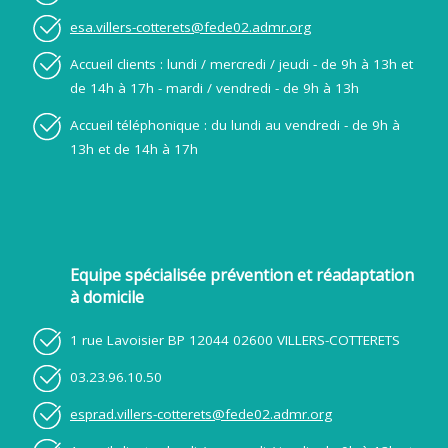
esa.villers-cotterets@fede02.admr.org
Accueil clients : lundi / mercredi / jeudi - de 9h à 13h et
de 14h à 17h - mardi / vendredi - de 9h à 13h
Accueil téléphonique : du lundi au vendredi - de 9h à
13h et de 14h à 17h
Equipe spécialisée prévention et réadaptation
à domicile
1 rue Lavoisier BP 12044 02600 VILLERS-COTTERETS
03.23.96.10.50
esprad.villers-cotterets@fede02.admr.org