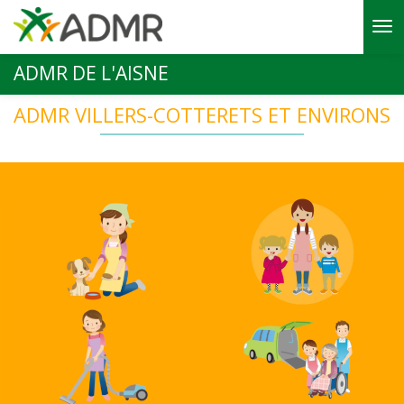
Aller au contenu principal
ADMR DE L'AISNE
ADMR VILLERS-COTTERETS ET ENVIRONS