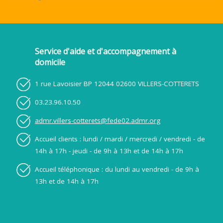
Service d'aide et d'accompagnement à
domicile
1 rue Lavoisier BP 12044 02600 VILLERS-COTTERETS
03.23.96.10.50
admr.villers-cotterets@fede02.admr.org
Accueil clients : lundi / mardi / mercredi / vendredi - de
14h à 17h - jeudi - de 9h à 13h et de 14h à 17h
Accueil téléphonique : du lundi au vendredi - de 9h à
13h et de 14h à 17h