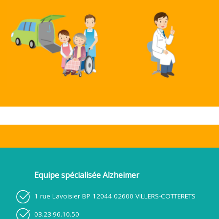
Equipe spécialisée Alzheimer
1 rue Lavoisier BP 12044 02600 VILLERS-COTTERETS
03.23.96.10.50