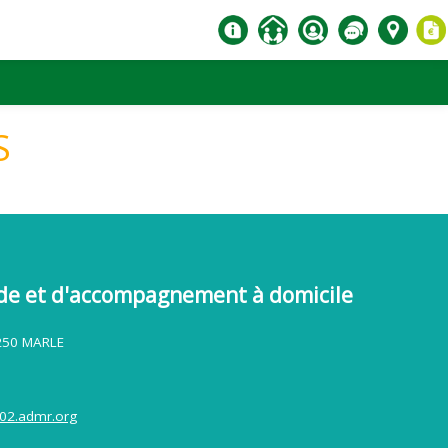
S
ide et d'accompagnement à domicile
2250 MARLE
02.admr.org