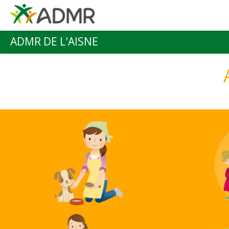
Aller au contenu principal
ADMR DE L'AISNE
Menu principal