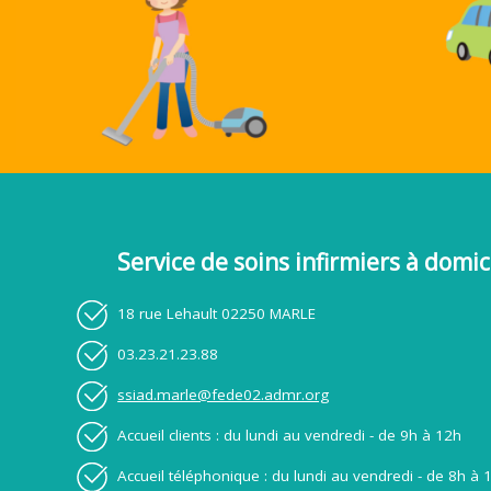
Service de soins infirmiers à domic
18 rue Lehault 02250 MARLE
03.23.21.23.88
ssiad.marle@fede02.admr.org
Accueil clients : du lundi au vendredi - de 9h à 12h
Accueil téléphonique : du lundi au vendredi - de 8h à