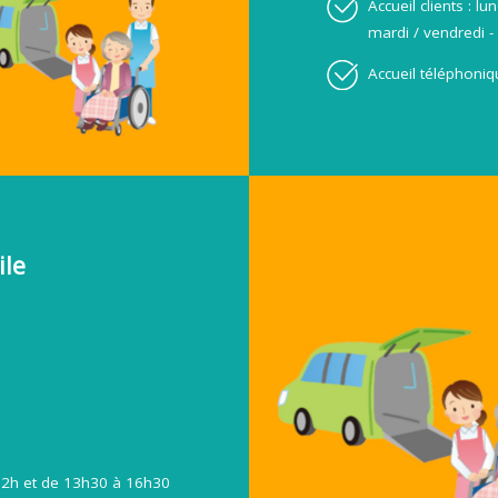
Accueil clients : l
mardi / vendredi -
Accueil téléphoniq
ile
 12h et de 13h30 à 16h30