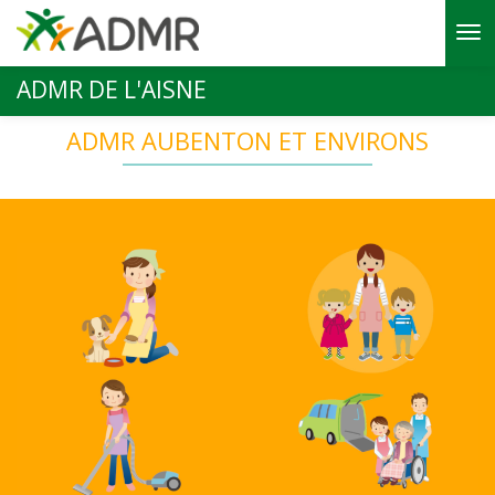
Aller au contenu principal
ADMR DE L'AISNE
ADMR AUBENTON ET ENVIRONS